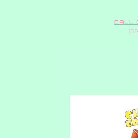
CALL 
A