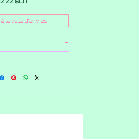
Prix
10,00 $CA
à la liste d'envies