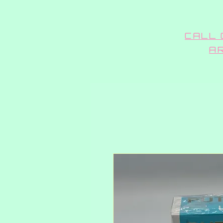
CALL 
A