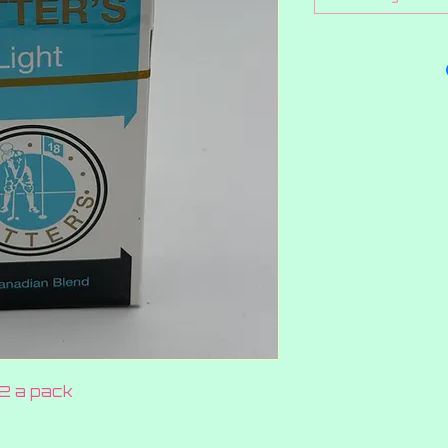
2 a pack