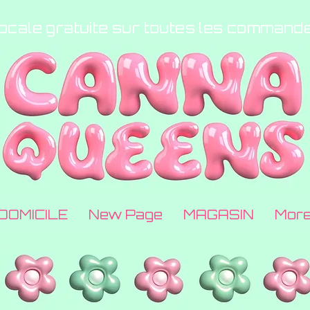
locale gratuite sur toutes les command
DOMICILE
New Page
MAGASIN
Mor