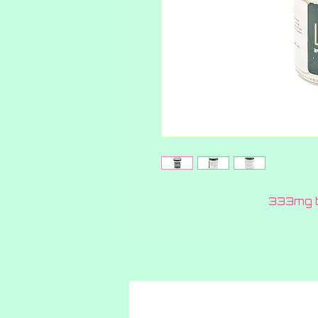
333mg t