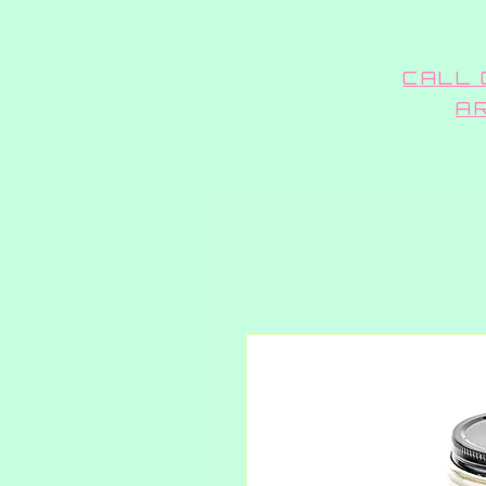
CALL 
A