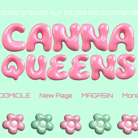
locale gratuite sur toutes les command
DOMICILE
New Page
MAGASIN
Mor