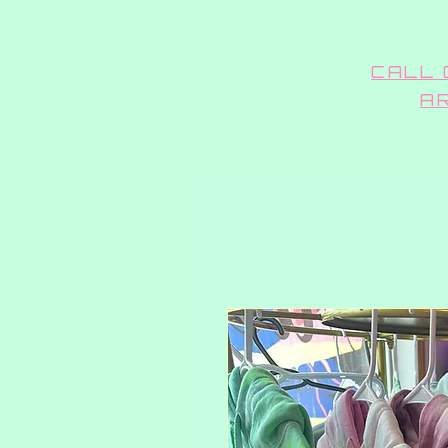
CALL 
A