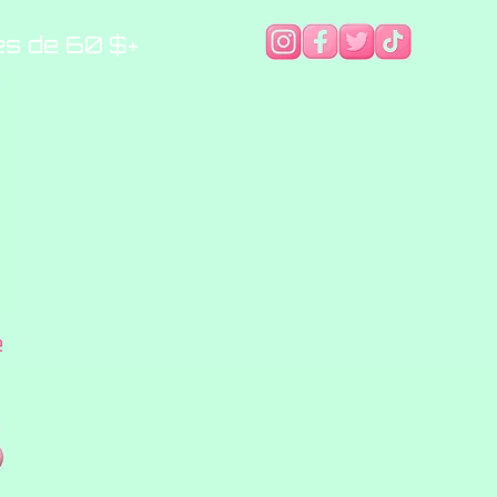
es de 60 $+
e