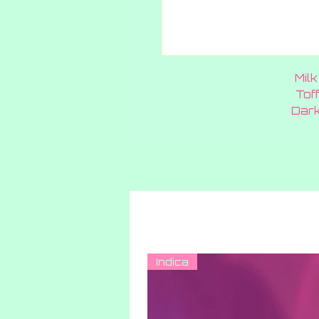
Mil
Tof
Dark
Indica