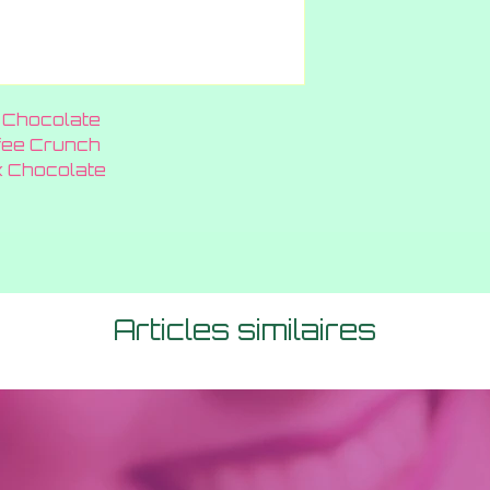
k Chocolate
fee Crunch
 Chocolate
Articles similaires