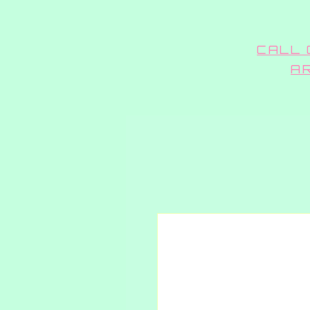
CALL 
A