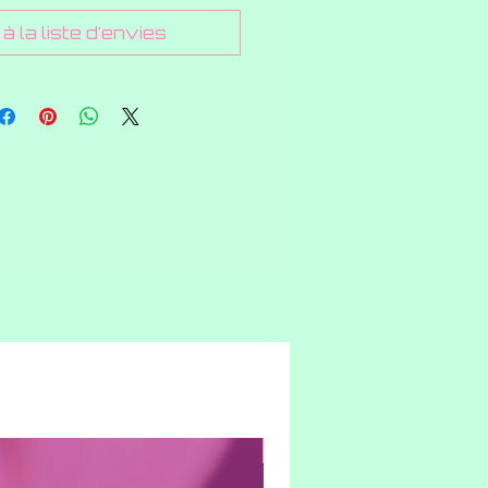
à la liste d'envies
Indica