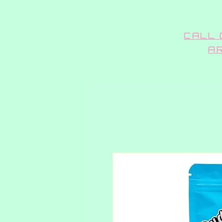
CALL 
A